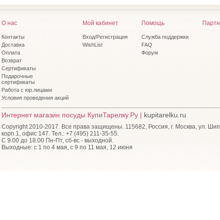
О нас
Мой кабинет
Помощь
Партн
Контакты
Вход/Регистрация
Служба поддержки
Доставка
WishList
FAQ
Оплата
Форум
Возврат
Сертификаты
Подарочные
сертификаты
Работа с юр.лицами
Условия проведения акций
Интернет магазин посуды КупиТарелку.Ру |
kupitarelku.ru
Copyright 2010-2017. Все права защищены. 115682, Россия, г. Москва, ул. Шип
корп.1, офис 147. Тел.: +7 (495) 211-35-55.
С 9.00 до 18.00 Пн-Пт, сб-вс - выходной.
Выходные: с 1 по 4 мая, с 9 по 11 мая, 12 июня