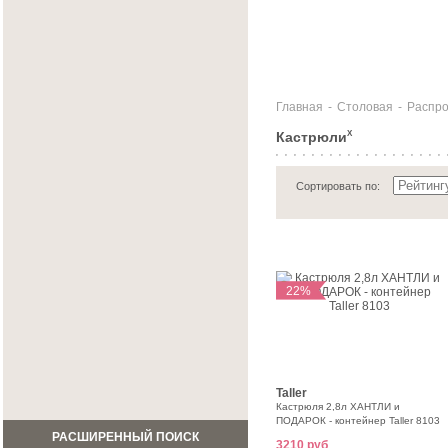
Главная
-
Столовая
-
Распр
Кастрюли
X
Сортировать по:
22%
Taller
Кастрюля 2,8л ХАНТЛИ и
ПОДАРОК - контейнер Taller 8103
РАСШИРЕННЫЙ ПОИСК
3210 руб