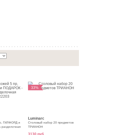
33%
Luminarc
р, ГИЛФОРД и
Столовый набор 20 предметов
 разделочная
ТРИАНОН
3130 руб