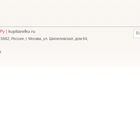
Ру |
kupitarelku.ru
682, Россия, г. Москва, ул. Шипиловская, дом 64,
я