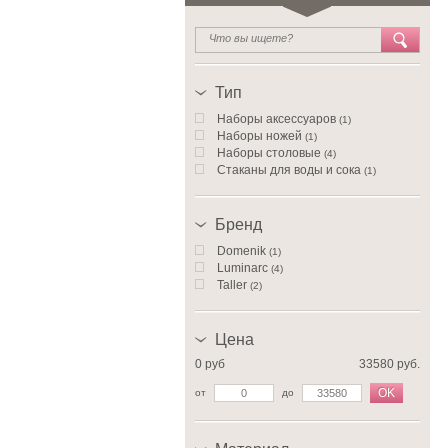
Тип
Наборы аксессуаров
(1)
Наборы ножей
(1)
Наборы столовые
(4)
Стаканы для воды и сока
(1)
Бренд
Domenik
(1)
Luminarc
(4)
Taller
(2)
Цена
0 руб
33580 руб.
OK
от
до