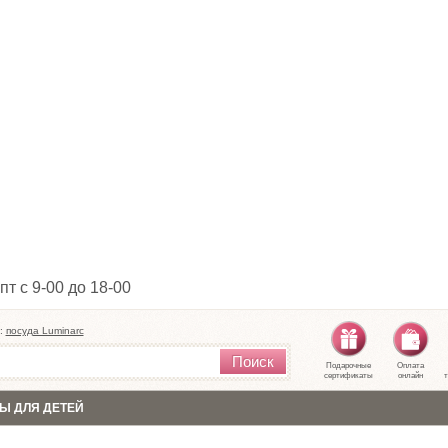
пт с 9-00 до 18-00
:
посуда Luminarc
Поиск
Подарочные
Оплата
сертификаты
онлайн
т
Ы ДЛЯ ДЕТЕЙ