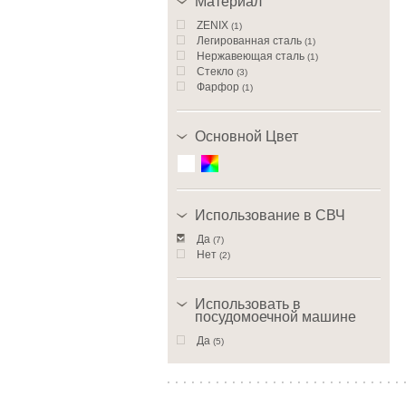
Материал
ZENIX
(1)
Легированная сталь
(1)
Нержавеющая сталь
(1)
Стекло
(3)
Фарфор
(1)
Основной Цвет
Использование в СВЧ
Да
(7)
Нет
(2)
Использовать в
посудомоечной машине
Да
(5)