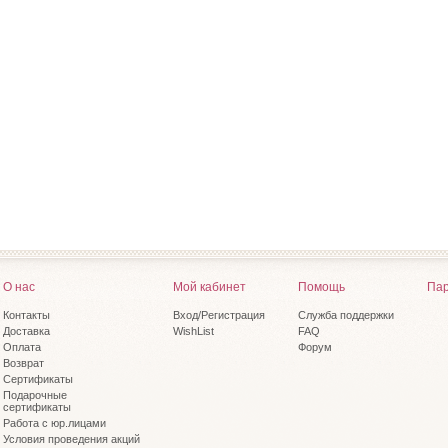
О нас
Мой кабинет
Помощь
Пар
Контакты
Вход/Регистрация
Служба поддержки
Доставка
WishList
FAQ
Оплата
Форум
Возврат
Сертификаты
Подарочные
сертификаты
Работа с юр.лицами
Условия проведения акций