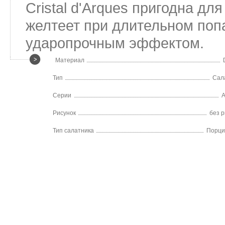
Cristal d'Arques пригодна д
желтеет при длительном поп
ударопрочным эффектом.
Материал
Тип
Сал
Серии
Рисунок
без р
Тип салатника
Порци