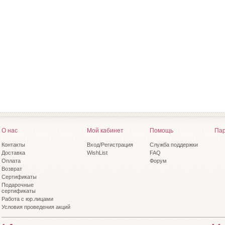
О нас
Мой кабинет
Помощь
Пар
Контакты
Вход/Регистрация
Служба поддержки
Доставка
WishList
FAQ
Оплата
Форум
Возврат
Сертификаты
Подарочные
сертификаты
Работа с юр.лицами
Условия проведения акций