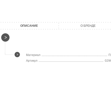
ОПИСАНИЕ
О БРЕНДЕ
Материал
П
Артикул
029