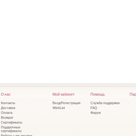
О нас
Мой кабинет
Помощь
Пар
Контакты
Вход/Регистрация
Служба поддержки
Доставка
WishList
FAQ
Оплата
Форум
Возврат
Сертификаты
Подарочные
сертификаты
Работа с юр.лицами