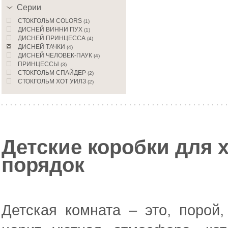
Серии
CТОКГОЛЬМ COLORS
(1)
ДИСНЕЙ ВИННИ ПУХ
(1)
ДИСНЕЙ ПРИНЦЕССА
(4)
ДИСНЕЙ ТАЧКИ
(4)
ДИСНЕЙ ЧЕЛОВЕК-ПАУК
(4)
ПРИНЦЕССЫ
(3)
СТОКГОЛЬМ СПАЙДЕР
(2)
СТОКГОЛЬМ ХОТ УИЛЗ
(2)
ТАЧКИ Att
(3)
Детские коробки для 
порядок
Детская комната – это, порой