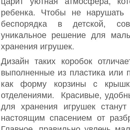
царит уютная атмосфера, ко
ребенка. Чтобы не нарушать
беспорядка в детской, сов
уникальное решение для мал
хранения игрушек.
Дизайн таких коробок отлича
выполненные из пластика или п
как форму корзины с крышко
отделениями. Красивые, удобн
для хранения игрушек стану
настоящим спасением от разб
Главное, правильно увлечь ма