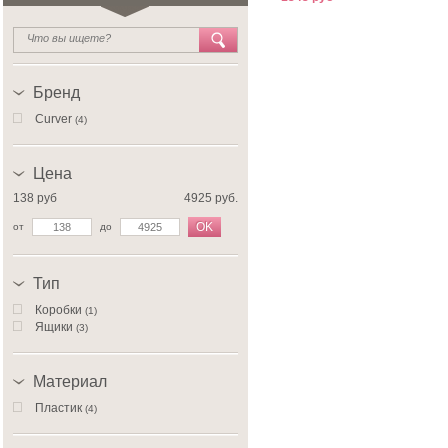
Бренд
Curver
(4)
Цена
138 руб
4925 руб.
OK
от
до
Тип
Коробки
(1)
Ящики
(3)
Материал
Пластик
(4)