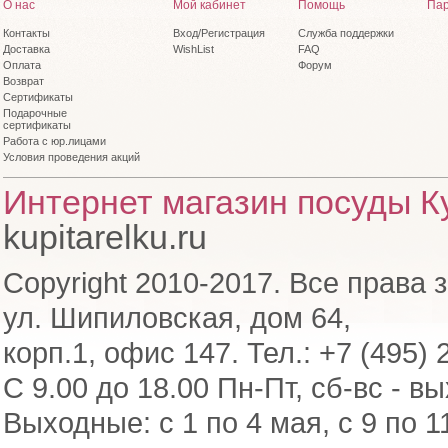
О нас
Мой кабинет
Помощь
Пар
Контакты
Вход/Регистрация
Служба поддержки
Доставка
WishList
FAQ
Оплата
Форум
Возврат
Сертификаты
Подарочные
сертификаты
Работа с юр.лицами
Условия проведения акций
Интернет магазин посуды Ку
kupitarelku.ru
Copyright 2010-2017. Все права 
ул. Шипиловская, дом 64,
корп.1, офис 147. Тел.: +7 (495) 
С 9.00 до 18.00 Пн-Пт, сб-вс - в
Выходные: с 1 по 4 мая, с 9 по 1