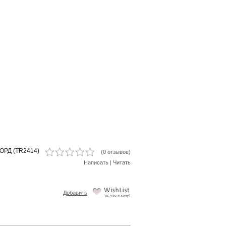
ОРД (TR2414)
(0 отзывов)
Написать
|
Читать
Добавить