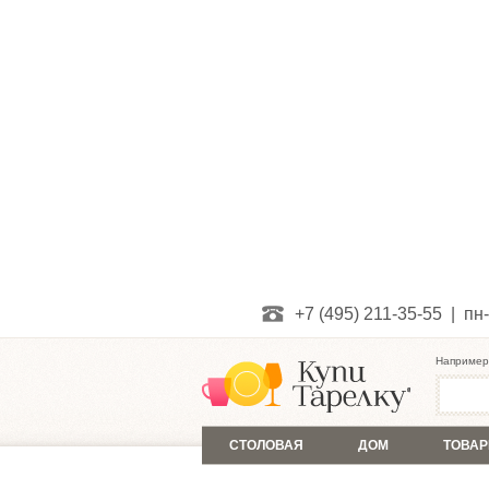
+7 (495) 211-35-55 | пн-
Например
СТОЛОВАЯ
ДОМ
ТОВАР