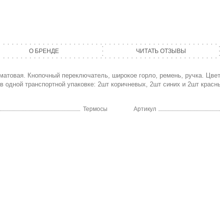
О БРЕНДЕ
ЧИТАТЬ ОТЗЫВЫ
 матовая. Кнопочный переключатель, широкое горло, ремень, ручка. Цвет
в одной транспортной упаковке: 2шт коричневых, 2шт синих и 2шт красн
Термосы
Артикул