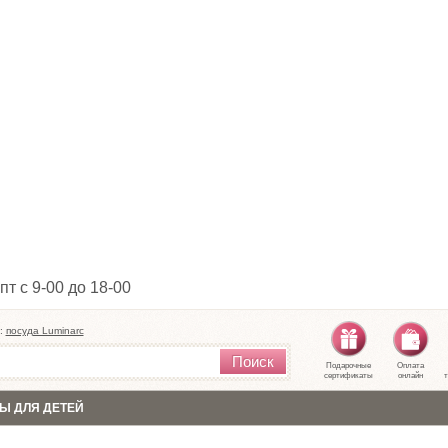
пт с 9-00 до 18-00
:
посуда Luminarc
Поиск
Подарочные
Оплата
сертификаты
онлайн
т
Ы ДЛЯ ДЕТЕЙ