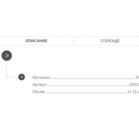
ОПИСАНИЕ
О БРЕНДЕ
Материал
П
Артикул
U053
Объем
от 15 