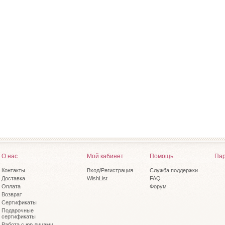
О нас
Мой кабинет
Помощь
Пар
Контакты
Вход/Регистрация
Служба поддержки
Доставка
WishList
FAQ
Оплата
Форум
Возврат
Сертификаты
Подарочные
сертификаты
Работа с юр.лицами