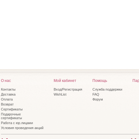
О нас
Мой кабинет
Помощь
Пар
Контакты
Вход/Регистрация
Служба поддержки
Доставка
WishList
FAQ
Оплата
Форум
Возврат
Сертификаты
Подарочные
сертификаты
Работа с юр.лицами
Условия проведения акций