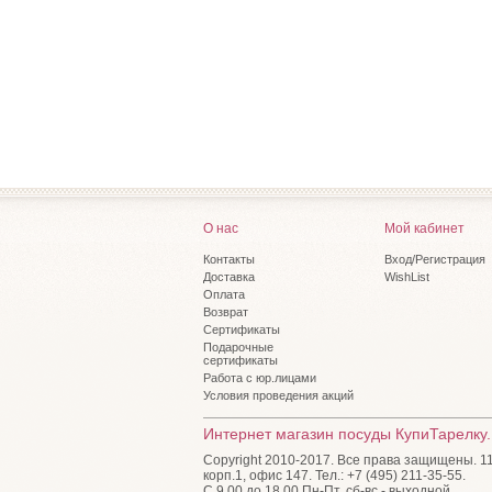
О нас
Мой кабинет
Контакты
Вход/Регистрация
Доставка
WishList
Оплата
Возврат
Сертификаты
Подарочные
сертификаты
Работа с юр.лицами
Условия проведения акций
Интернет магазин посуды КупиТарелку.
Copyright 2010-2017. Все права защищены. 115
корп.1, офис 147. Тел.: +7 (495) 211-35-55.
С 9.00 до 18.00 Пн-Пт, сб-вс - выходной.