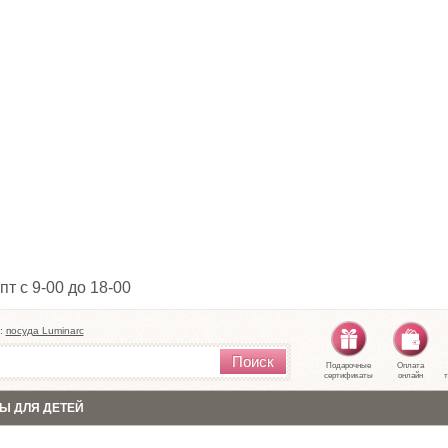
пт с 9-00 до 18-00
:
посуда Luminarc
Поиск
Подарочные
Оплата
сертификаты
онлайн
т
Ы ДЛЯ ДЕТЕЙ