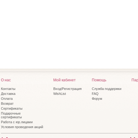
О нас
Мой кабинет
Помощь
Пар
Контакты
Вход/Регистрация
Служба поддержки
Доставка
WishList
FAQ
Оплата
Форум
Возврат
Сертификаты
Подарочные
сертификаты
Работа с юр.лицами
Условия проведения акций