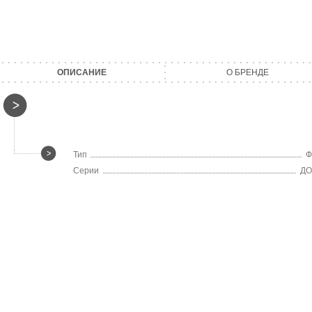
ОПИСАНИЕ
О БРЕНДЕ
Тип
Ф
Серии
Д