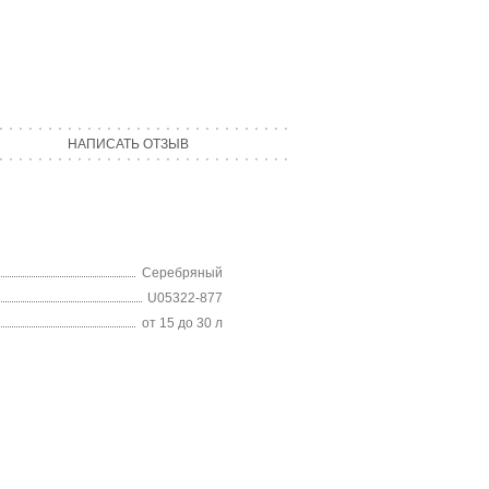
НАПИСАТЬ ОТЗЫВ
Серебряный
U05322-877
от 15 до 30 л