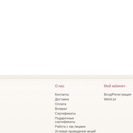
О нас
Мой кабинет
Контакты
Вход/Регистрация
Доставка
WishList
Оплата
Возврат
Сертификаты
Подарочные
сертификаты
Работа с юр.лицами
Условия проведения акций