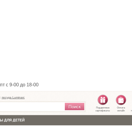
пт с 9-00 до 18-00
:
посуда Luminarc
Поиск
Подарочные
Оплата
сертификаты
онлайн
т
Ы ДЛЯ ДЕТЕЙ