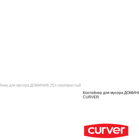
йнер для мусора ДОМИНИК 25л серебристый
Контейнер для мусора ДОМИН
CURVER
ый
ый