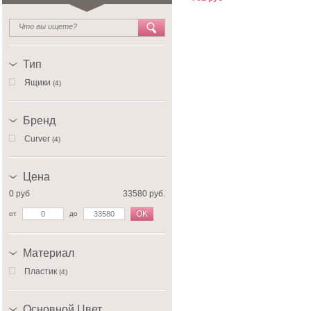
Тип
Ящики
(4)
Бренд
Curver
(4)
Цена
0 руб
33580 руб.
OK
от
до
Материал
Пластик
(4)
Основной Цвет