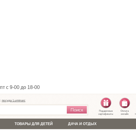
пт с 9-00 до 18-00
:
посуда Luminarc
Поиск
Подарочные
Оплата
сертификаты
онлайн
т
ТОВАРЫ ДЛЯ ДЕТЕЙ
ДАЧА И ОТДЫХ