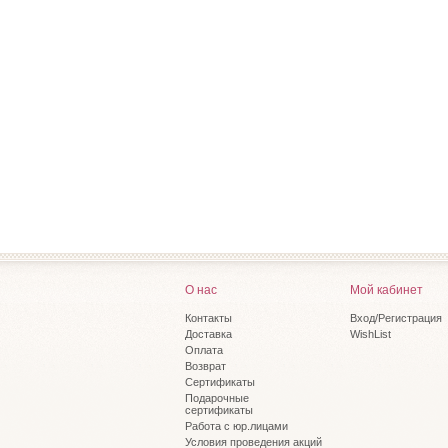
О нас
Мой кабинет
Контакты
Вход/Регистрация
Доставка
WishList
Оплата
Возврат
Сертификаты
Подарочные
сертификаты
Работа с юр.лицами
Условия проведения акций