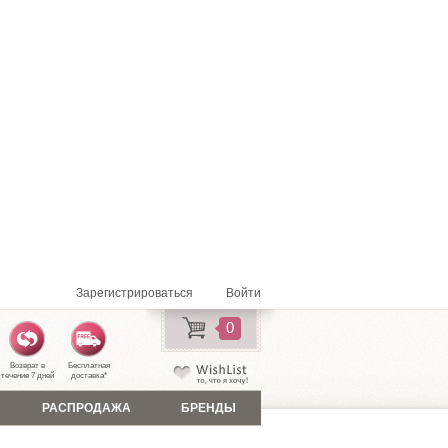
Зарегистрироваться
Войти
0
Возврат в
Бесплатная
течение 7 дней
доставка
*
РАСПРОДАЖА
БРЕНДЫ