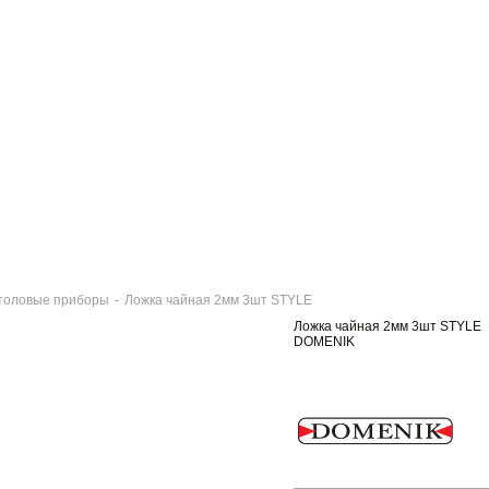
толовые приборы
-
Ложка чайная 2мм 3шт STYLE
Ложка чайная 2мм 3шт STYLE
DOMENIK