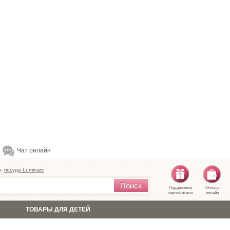
Чат онлайн
р:
посуда Luminarc
Поиск
Подарочные
Оплата
сертификаты
онлайн
ТОВАРЫ ДЛЯ ДЕТЕЙ