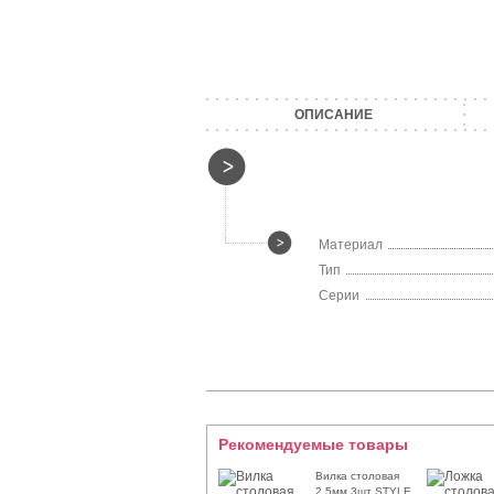
ОПИСАНИЕ
Материал
Тип
Серии
Рекомендуемые товары
Вилка столовая
2.5мм 3шт STYLE