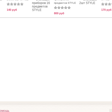
предметов STYLE
140 руб
170 руб
800 руб
омощь