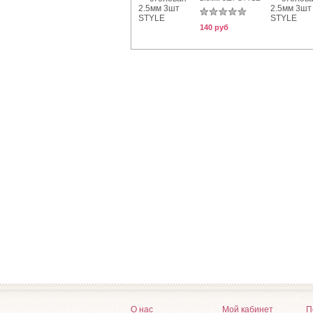
140 руб
О нас
Мой кабинет
П