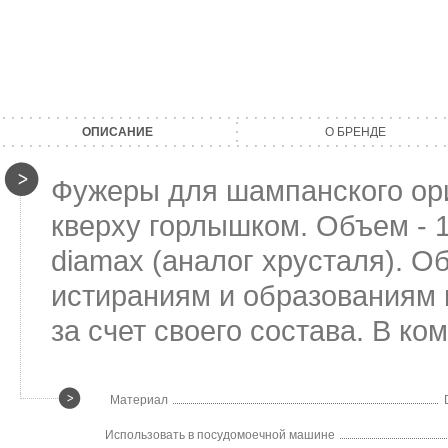
ОПИСАНИЕ
О БРЕНДЕ
Фужеры для шампанского о
кверху горлышком. Объем - 
diamax (аналог хрусталя). О
истираниям и образованиям 
за счет своего состава. В ком
Материал
Использовать в посудомоечной машине