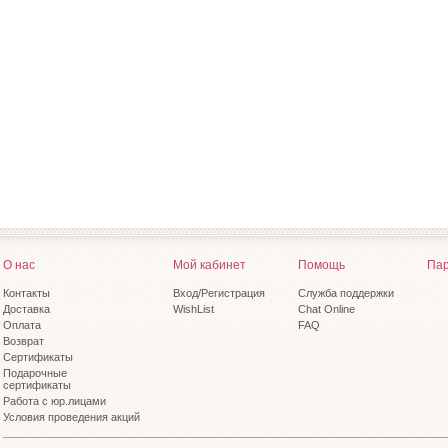
О нас
Мой кабинет
Помощь
Пар
Контакты
Вход/Регистрация
Служба поддержки
Доставка
WishList
Chat Online
Оплата
FAQ
Возврат
Сертификаты
Подарочные
сертификаты
Работа с юр.лицами
Условия проведения акций