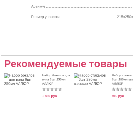
Артикул
Размер упаковки
215х250
Рекомендуемые товары
Набор бокалов для
Набор стакано
вина 6шт 250мл
6шт 280мл вы
АЛЛЮР
АЛЛЮР
1 850 руб
910 руб