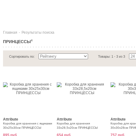
Главная
-
Результаты поиска
ПРИНЦЕССЫ
X
Сортировать по:
Товары: 1 - 3 из 3
Attribute
Attribute
Attribute
Коробка для хранения с ящиками
Коробка для хранения
Коробка для хра
30х25х30см ПРИНЦЕССЫ
33х28,5х20см ПРИНЦЕССЫ
30х30х28см ПР
895 руб
654 руб
757 руб