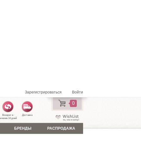
Зарегистрироваться
Войти
0
Возврат в
Доставка
ечение 14 дней
БРЕНДЫ
РАСПРОДАЖА