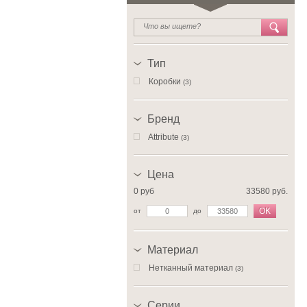
Тип
Коробки
(3)
Бренд
Attribute
(3)
Цена
0 руб
33580 руб.
OK
от
до
Материал
Нетканный материал
(3)
Серии