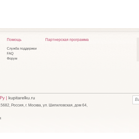
Помощь
Партнерская программа
Служба поддержки
FAQ
Форум
Ру |
kupitarelku.ru
682, Россия, г. Москва, ул. Шипиловская, дом 64,
я