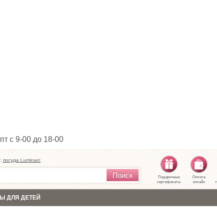
пт с 9-00 до 18-00
:
посуда Luminarc
Поиск
Подарочные
Оплата
сертификаты
онлайн
т
Ы ДЛЯ ДЕТЕЙ