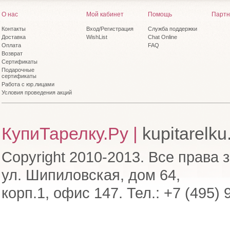
О нас
Мой кабинет
Помощь
Партн
Контакты
Вход/Регистрация
Служба поддержки
Доставка
WishList
Chat Online
Оплата
FAQ
Возврат
Сертификаты
Подарочные
сертификаты
Работа с юр.лицами
Условия проведения акций
КупиТарелку.Ру |
kupitarelku
Copyright 2010-2013. Все права 
ул. Шипиловская, дом 64,
корп.1, офис 147. Тел.: +7 (495) 