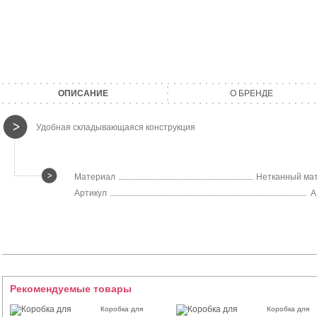
ОПИСАНИЕ
О БРЕНДЕ
Удобная складывающаяся конструкция
Материал
Нетканный ма
Артикул
A
Рекомендуемые товары
Коробка для
Коробка для