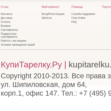
О нас
Мой кабинет
Помощь
Партн
Контакты
Вход/Регистрация
Служба поддержки
Доставка
WishList
Chat Online
Оплата
FAQ
Возврат
Сертификаты
Подарочные
сертификаты
Работа с юр.лицами
Условия проведения акций
КупиТарелку.Ру |
kupitarelku
Copyright 2010-2013. Все права 
ул. Шипиловская, дом 64,
корп.1, офис 147. Тел.: +7 (495) 