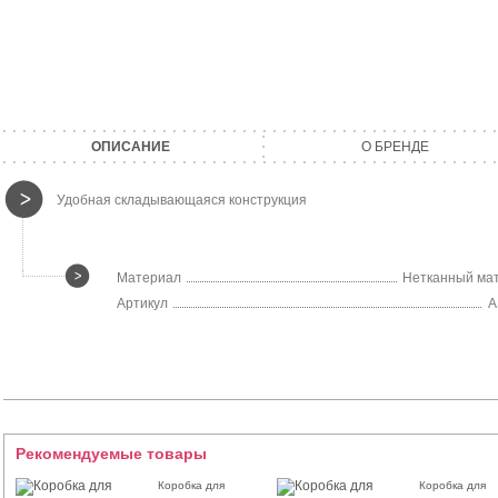
ОПИСАНИЕ
О БРЕНДЕ
Удобная складывающаяся конструкция
Материал
Нетканный ма
Артикул
A
Рекомендуемые товары
Коробка для
Коробка для