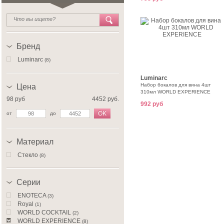
Бренд
Luminarc
(8)
Luminarc
Набор бокалов для вина 4шт
Цена
310мл WORLD EXPERIENCE
98 руб
4452 руб.
992 руб
OK
от
до
Материал
Стекло
(8)
Серии
ENOTECA
(3)
Royal
(1)
WORLD COCKTAIL
(2)
WORLD EXPERIENCE
(8)