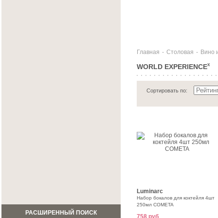
Главная
-
Столовая
-
Вино 
WORLD EXPERIENCE
X
Сортировать по:
Luminarc
Набор бокалов для коктейля 4шт
250мл COMETA
РАСШИРЕННЫЙ ПОИСК
758 руб