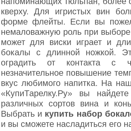
напоминающих тюльпан, более 
кверху. Для игристых вин бо
форме флейты. Если вы пож
немаловажную роль при выборе 
может для виски играет и дл
бокалы с длинной ножкой. Эт
оградить от контакта с ч
незначительное повышение темп
вкус любимого напитка. На на
«КупиТарелку.Ру» вы найдет
различных сортов вина и кон
Выбрать и
купить набор бокал
и вы сможете насладиться его н