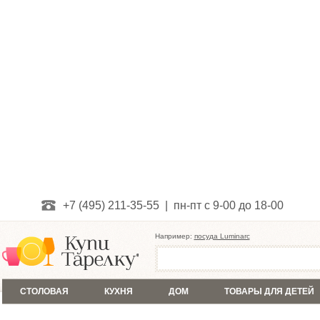
+7 (495) 211-35-55 | пн-пт с 9-00 до 18-00
Например:
посуда Luminarc
СТОЛОВАЯ
КУХНЯ
ДОМ
ТОВАРЫ ДЛЯ ДЕТЕЙ