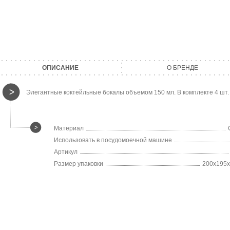
ОПИСАНИЕ
О БРЕНДЕ
Элегантные коктейльные бокалы объемом 150 мл. В комплекте 4 шт.
Материал
Использовать в посудомоечной машине
Артикул
Размер упаковки
200х195