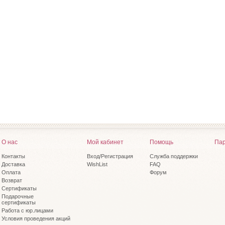
О нас
Мой кабинет
Помощь
Пар
Контакты
Вход/Регистрация
Служба поддержки
Доставка
WishList
FAQ
Оплата
Форум
Возврат
Сертификаты
Подарочные
сертификаты
Работа с юр.лицами
Условия проведения акций