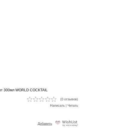
4шт 300мл WORLD COCKTAIL
(0 отзывов)
Написать
|
Читать
Добавить