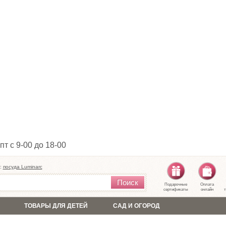
пт с 9-00 до 18-00
:
посуда Luminarc
Поиск
Подарочные
Оплата
сертификаты
онлайн
т
ТОВАРЫ ДЛЯ ДЕТЕЙ
САД И ОГОРОД