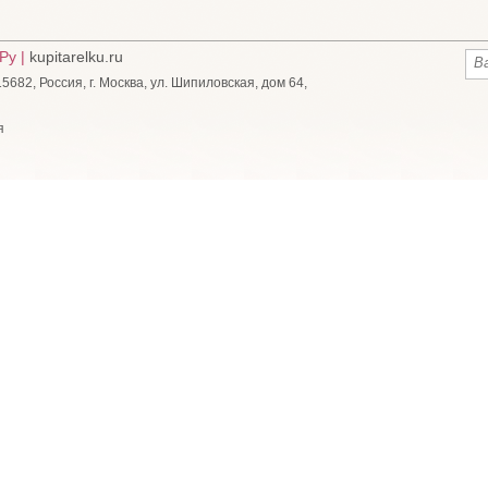
Ру |
kupitarelku.ru
682, Россия, г. Москва, ул. Шипиловская, дом 64,
я