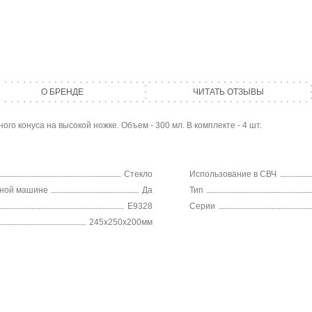
О БРЕНДЕ
ЧИТАТЬ ОТЗЫВЫ
го конуса на высокой ножке. Объем - 300 мл. В комплекте - 4 шт.
Стекло
Использование в СВЧ
чной машине
Да
Тип
E9328
Серии
245х250х200мм