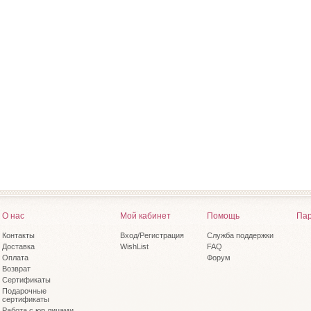
О нас
Мой кабинет
Помощь
Пар
Контакты
Вход/Регистрация
Служба поддержки
Доставка
WishList
FAQ
Оплата
Форум
Возврат
Сертификаты
Подарочные
сертификаты
Работа с юр.лицами