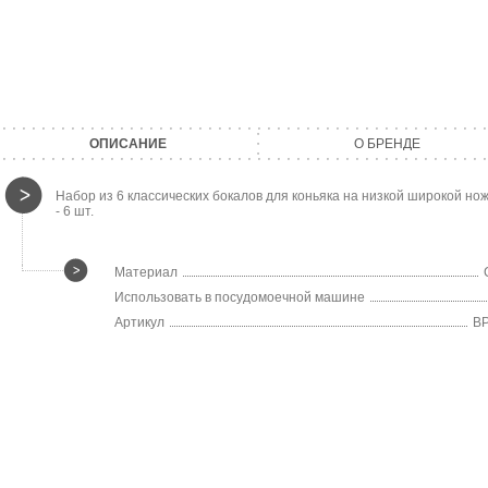
ОПИСАНИЕ
О БРЕНДЕ
Набор из 6 классических бокалов для коньяка на низкой широкой ножк
- 6 шт.
Материал
Использовать в посудомоечной машине
Артикул
B