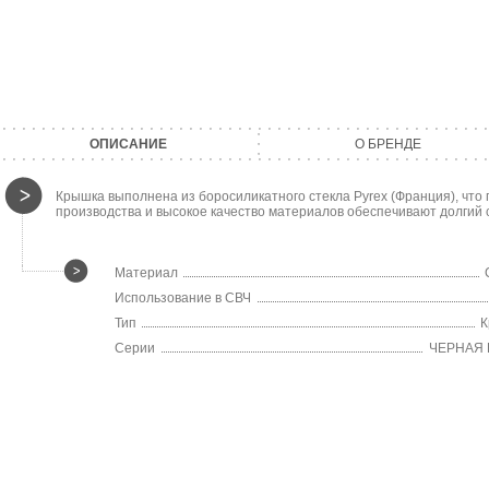
ОПИСАНИЕ
О БРЕНДЕ
Крышка выполнена из боросиликатного стекла Pyrex (Франция), чт
производства и высокое качество материалов обеспечивают долгий 
Материал
Использование в СВЧ
Тип
К
Серии
ЧЕРНАЯ 