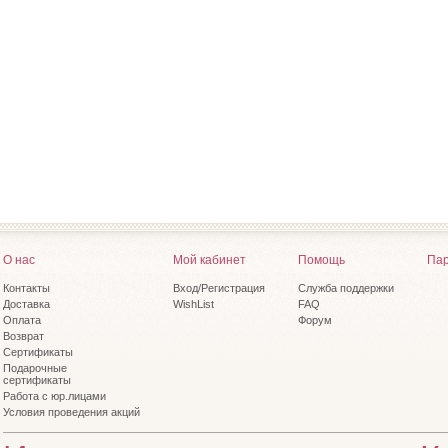
О нас
Мой кабинет
Помощь
Пар
Контакты
Вход/Регистрация
Служба поддержки
Доставка
WishList
FAQ
Оплата
Форум
Возврат
Сертификаты
Подарочные
сертификаты
Работа с юр.лицами
Условия проведения акций