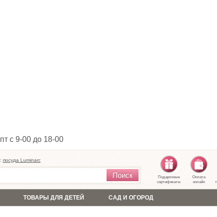
пт с 9-00 до 18-00
:
посуда Luminarc
Поиск
Подарочные
Оплата
сертификаты
онлайн
т
ТОВАРЫ ДЛЯ ДЕТЕЙ
САД И ОГОРОД