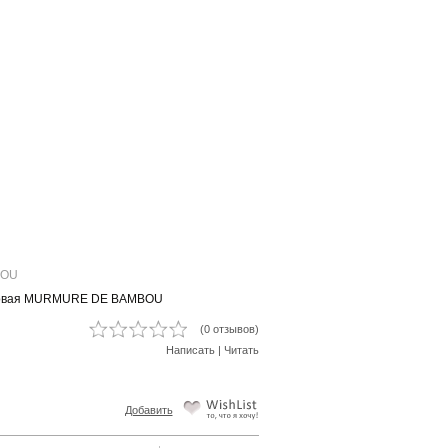
BOU
уковая MURMURE DE BAMBOU
(0 отзывов)
Написать
|
Читать
Добавить