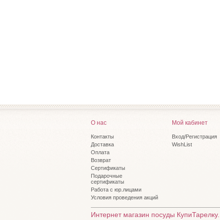
О нас
Мой кабинет
Контакты
Вход/Регистрация
Доставка
WishList
Оплата
Возврат
Сертификаты
Подарочные
сертификаты
Работа с юр.лицами
Условия проведения акций
Интернет магазин посуды КупиТарелку.