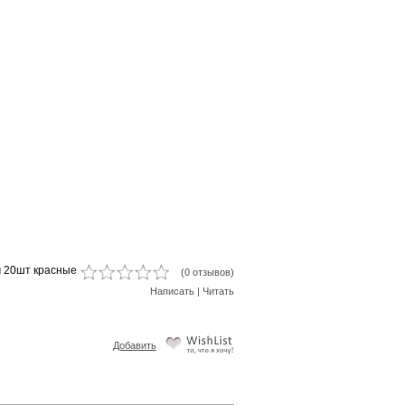
м 20шт красные
(0 отзывов)
Написать
|
Читать
Добавить