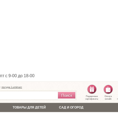
пт с 9-00 до 18-00
:
посуда Luminarc
Поиск
Подарочные
Оплата
сертификаты
онлайн
т
ТОВАРЫ ДЛЯ ДЕТЕЙ
САД И ОГОРОД