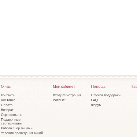
О нас
Мой кабинет
Помощь
Пар
Контакты
Вход/Регистрация
Служба поддержки
Доставка
WishList
FAQ
Оплата
Форум
Возврат
Сертификаты
Подарочные
сертификаты
Работа с юр.лицами
Условия проведения акций