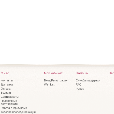
О нас
Мой кабинет
Помощь
Пар
Контакты
Вход/Регистрация
Служба поддержки
Доставка
WishList
FAQ
Оплата
Форум
Возврат
Сертификаты
Подарочные
сертификаты
Работа с юр.лицами
Условия проведения акций