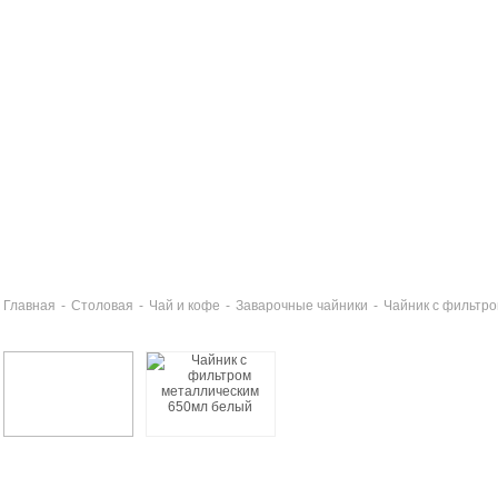
Главная
-
Столовая
-
Чай и кофе
-
Заварочные чайники
-
Чайник с фильтр