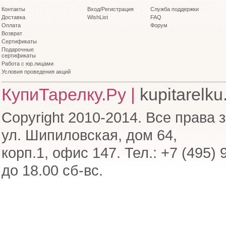
Контакты
Вход/Регистрация
Служба поддержки
Доставка
WishList
FAQ
Оплата
Форум
Возврат
Сертификаты
Подарочные
сертификаты
Работа с юр.лицами
Условия проведения акций
КупиТарелку.Ру |
kupitarelku
Copyright 2010-2014. Все права 
ул. Шипиловская, дом 64,
корп.1, офис 147. Тел.: +7 (495) 
до 18.00 сб-вс.