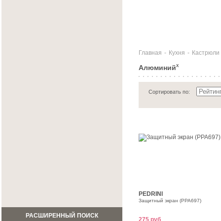
Главная
-
Кухня
-
Кастрюли 
Алюминий
X
Сортировать по:
PEDRINI
Защитный экран (PPA697)
РАСШИРЕННЫЙ ПОИСК
275 руб