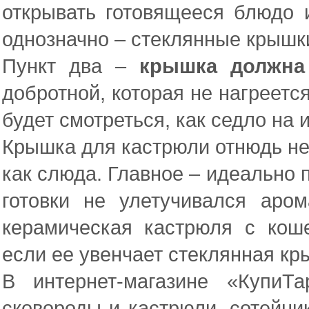
открывать готовящееся блюдо и
однозначно – стеклянные крышки
Пункт два –
крышка должна
добротной, которая не нагреется
будет смотреться, как седло на 
Крышка для кастрюли отнюдь не
как слюда. Главное – идеально 
готовки не улетучивался аро
керамическая кастрюля с коше
если ее увенчает стеклянная кр
В интернет-магазине «КупиТ
сковороды и кастрюли, сотейни