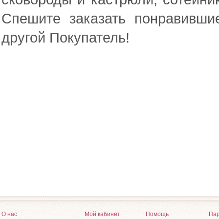
Спешите заказать понравивши
другой Покупатель!
О нас
Мой кабинет
Помощь
Пар