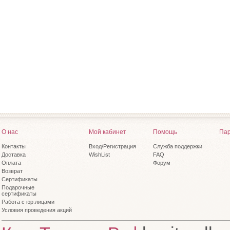
О нас
Мой кабинет
Помощь
Пар
Контакты
Вход/Регистрация
Служба поддержки
Доставка
WishList
FAQ
Оплата
Форум
Возврат
Сертификаты
Подарочные
сертификаты
Работа с юр.лицами
Условия проведения акций