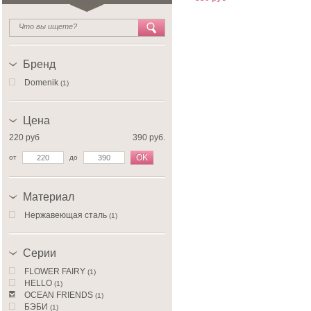
Бренд
Domenik
(1)
Цена
220 руб
390 руб.
OK
от
до
Материал
Нержавеющая сталь
(1)
Серии
FLOWER FAIRY
(1)
HELLO
(1)
OCEAN FRIENDS
(1)
БЭБИ
(1)