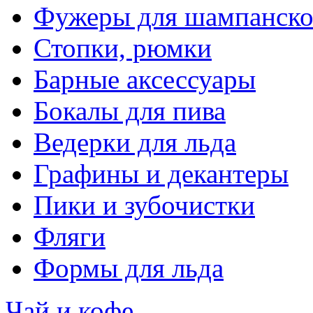
Фужеры для шампанско
Стопки, рюмки
Барные аксессуары
Бокалы для пива
Ведерки для льда
Графины и декантеры
Пики и зубочистки
Фляги
Формы для льда
Чай и кофе