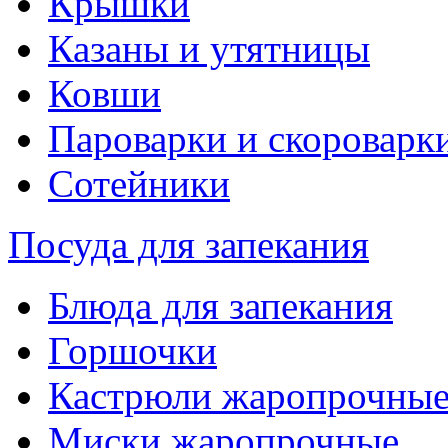
Крышки
Казаны и утятницы
Ковши
Пароварки и скороварк
Сотейники
Посуда для запекания
Блюда для запекания
Горшочки
Кастрюли жаропрочны
Миски жаропрочные