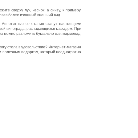
те сверху лук, чеснок, а снизу, к примеру,
ровав более изящный внешний вид.
. Аппетитные сочетания станут настоящими
дей винограда, распадающихся каскадом. При
их можно разложить буквально все: мармелад,
овку стола в удовольствие? Интернет-магазин
м и полезным подарком, который неоднократно