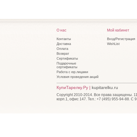
О нас
Мой кабинет
Контакты
Вход/Регистрация
Доставка
WishList
Оплата
Возврат
Сертификаты
Подарочные
сертификаты
Работа с юр.лицами
Условия проведения акций
КупиТарелку.Ру |
kupitarelku.ru
Copyright 2010-2014. Все права защищены. 115
корп.1, офис 147. Тел.: +7 (495) 955-94-88
. С 