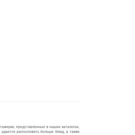
Этажерки, представленные в наших каталогах,
е удается расположить больше блюд, а также