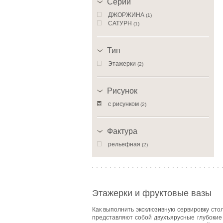
Серии
ДЖОРЖИНА
(1)
САТУРН
(1)
Тип
Этажерки
(2)
Рисунок
с рисунком
(2)
Фактура
рельефная
(2)
Этажерки и фруктовые вазы
Как выполнить эксклюзивную сервировку стол
представляют собой двухъярусные глубокие 