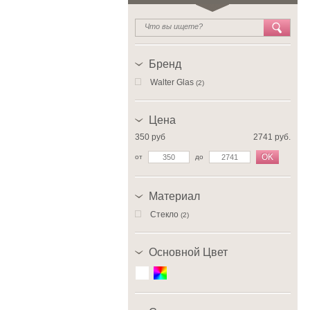
Бренд
Walter Glas
(2)
Цена
350 руб
2741 руб.
OK
от
до
Материал
Стекло
(2)
Основной Цвет