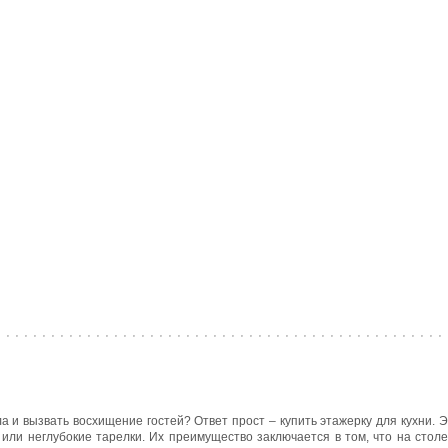
а и вызвать восхищение гостей? Ответ прост – купить этажерку для кухни. 
или неглубокие тарелки. Их преимущество заключается в том, что на стол