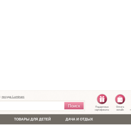
:
посуда Luminarc
Поиск
Подарочные
Оплата
сертификаты
онлайн
т
ТОВАРЫ ДЛЯ ДЕТЕЙ
ДАЧА И ОТДЫХ