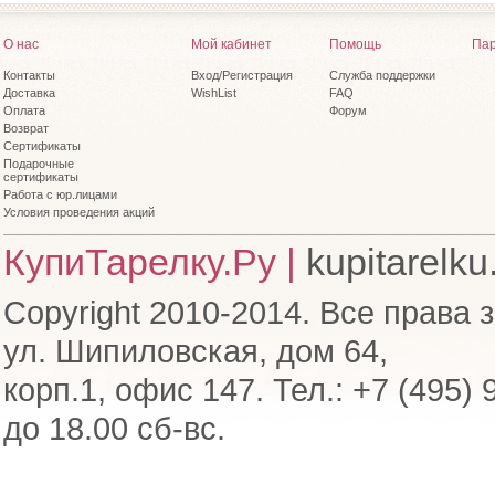
О нас
Мой кабинет
Помощь
Пар
Контакты
Вход/Регистрация
Служба поддержки
Доставка
WishList
FAQ
Оплата
Форум
Возврат
Сертификаты
Подарочные
сертификаты
Работа с юр.лицами
Условия проведения акций
КупиТарелку.Ру |
kupitarelku
Copyright 2010-2014. Все права 
ул. Шипиловская, дом 64,
корп.1, офис 147. Тел.: +7 (495) 
до 18.00 сб-вс.