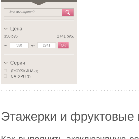
Цена
350 руб
2741 руб.
OK
от
до
Серии
ДЖОРЖИНА
(1)
САТУРН
(1)
Этажерки и фруктовые 
Как выполнить эксклюзивную се