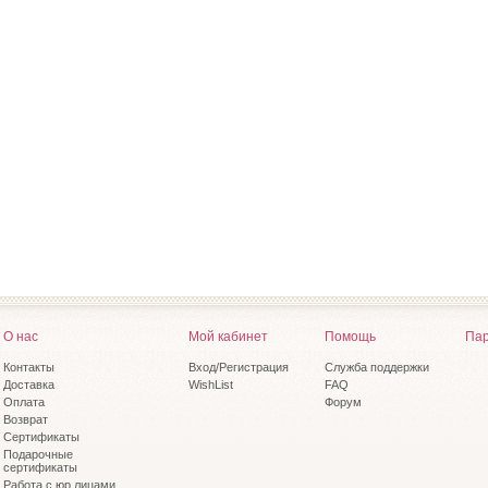
О нас
Мой кабинет
Помощь
Пар
Контакты
Вход/Регистрация
Служба поддержки
Доставка
WishList
FAQ
Оплата
Форум
Возврат
Сертификаты
Подарочные
сертификаты
Работа с юр.лицами