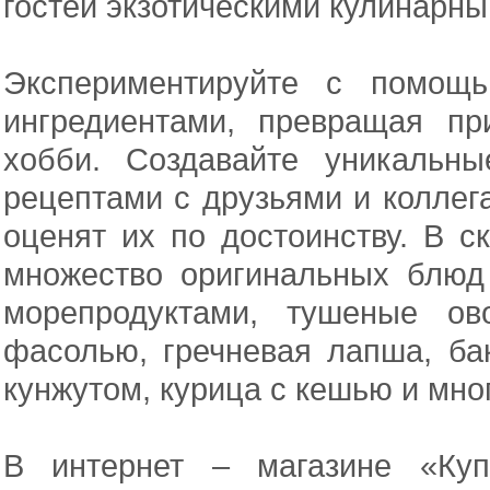
гостей экзотическими кулинарн
Экспериментируйте с помощ
ингредиентами, превращая пр
хобби. Создавайте уникальн
рецептами с друзьями и коллега
оценят их по достоинству. В с
множество оригинальных блюд 
морепродуктами, тушеные ов
фасолью, гречневая лапша, б
кунжутом, курица с кешью и мног
В интернет – магазине «Куп