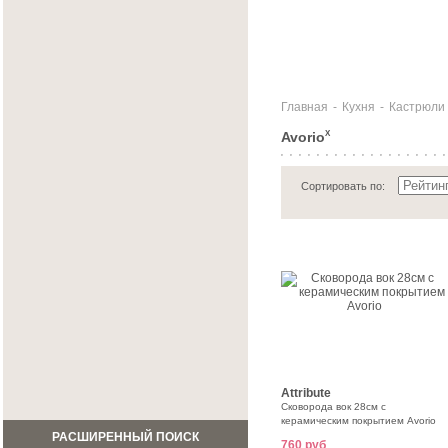
Главная
-
Кухня
-
Кастрюли 
Avorio
X
Сортировать по:
Attribute
Сковорода вок 28см с
керамическим покрытием Avorio
РАСШИРЕННЫЙ ПОИСК
760 руб