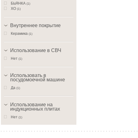
БЬЯНКА
(1)
ХО
(1)
Внутреннее покрытие
Керамика
(1)
Использование в СВЧ
Нет
(1)
Использовать в
посудомоечной машине
Да
(1)
Использование на
индукционных плитах
Нет
(1)