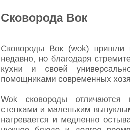
Сковорода Вок
Сковороды Вок (wok) пришли 
недавно, но благодаря стремит
кухни и своей универсальн
помощниками современных хоз
Wok сковороды отличаются г
стенками и маленьким выпуклы
нагревается и медленно остыва
нужное блюдо и долгое время