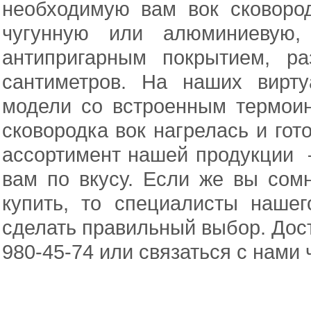
необходимую вам вок сковоро
чугунную или алюминиевую,
антипригарным покрытием, р
сантиметров. На наших вирт
модели со встроенным термои
сковородка вок нагрелась и гот
ассортимент нашей продукции 
вам по вкусу. Если же вы сомн
купить, то специалисты наше
сделать правильный выбор. Дост
980-45-74 или связаться с нами 