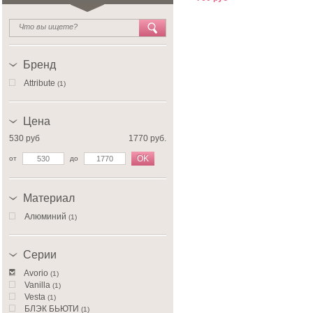
Бренд
Attribute
(1)
Цена
530 руб
1770 руб.
OK
от
до
Материал
Алюминий
(1)
Серии
Avorio
(1)
Vanilla
(1)
Vesta
(1)
БЛЭК БЬЮТИ
(1)