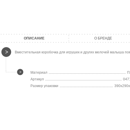
ОПИСАНИЕ
О БРЕНДЕ
Вместительная коробочка для игрушек и других мелочей малыша пом
Материал
П
Артикул
047
Размер упаковки
390х290