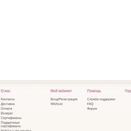
О нас
Мой кабинет
Помощь
Пар
Контакты
Вход/Регистрация
Служба поддержки
Доставка
WishList
FAQ
Оплата
Форум
Возврат
Сертификаты
Подарочные
сертификаты
Работа с юр.лицами