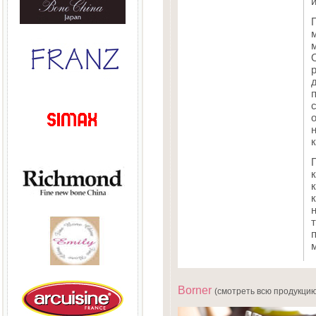
и
м
Borner
(смотреть всю продукцию